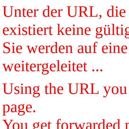
Unter der URL, die
existiert keine gülti
Sie werden auf eine
weitergeleitet ...
Using the URL you u
page.
You get forwarded n