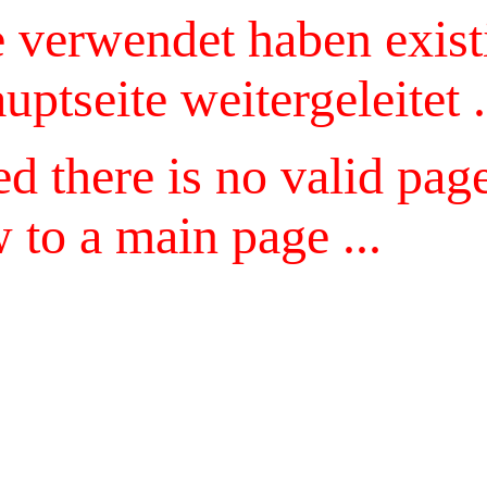
 verwendet haben existie
ptseite weitergeleitet .
 there is no valid page
to a main page ...