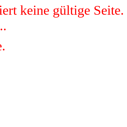
rt keine gültige Seite.
..
.